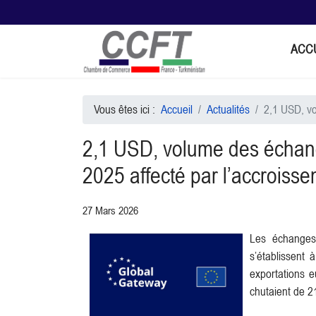
ACC
Vous êtes ici :
Accueil
Actualités
2,1 USD, v
2,1 USD, volume des écha
2025 affecté par l’accroiss
27 Mars 2026
Les échanges
s’établissent 
exportations 
chutaient de 2