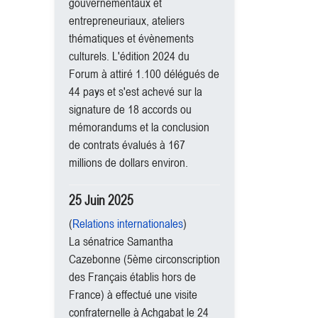
gouvernementaux et
entrepreneuriaux, ateliers
thématiques et évènements
culturels. L'édition 2024 du
Forum à attiré 1.100 délégués de
44 pays et s'est achevé sur la
signature de 18 accords ou
mémorandums et la conclusion
de contrats évalués à 167
millions de dollars environ.
25 Juin 2025
(
Relations internationales
)
La sénatrice Samantha
Cazebonne (5ème circonscription
des Français établis hors de
France) à effectué une visite
confraternelle à Achgabat le 24