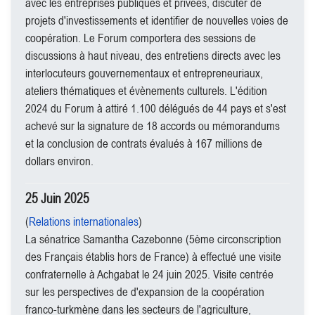
avec les entreprises publiques et privées, discuter de
projets d'investissements et identifier de nouvelles voies de
coopération. Le Forum comportera des sessions de
discussions à haut niveau, des entretiens directs avec les
interlocuteurs gouvernementaux et entrepreneuriaux,
ateliers thématiques et évènements culturels. L'édition
2024 du Forum à attiré 1.100 délégués de 44 pays et s'est
achevé sur la signature de 18 accords ou mémorandums
et la conclusion de contrats évalués à 167 millions de
dollars environ.
25 Juin 2025
(
Relations internationales
)
La sénatrice Samantha Cazebonne (5ème circonscription
des Français établis hors de France) à effectué une visite
confraternelle à Achgabat le 24 juin 2025. Visite centrée
sur les perspectives de d'expansion de la coopération
franco-turkmène dans les secteurs de l'agriculture,