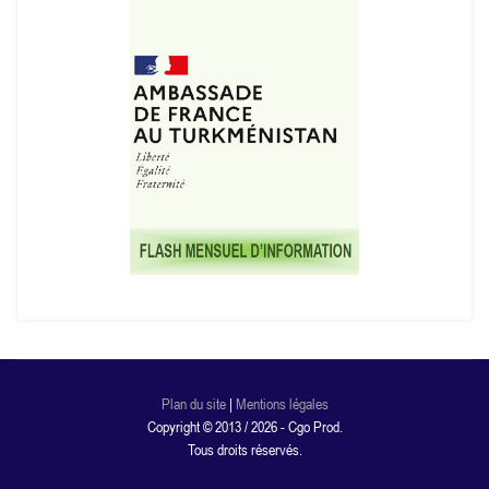
Plan du site
|
Mentions légales
Copyright © 2013 / 2026 - Cgo Prod.
Tous droits réservés.